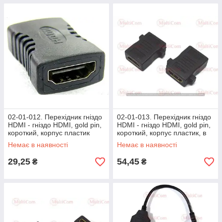
02-01-012. Перехідник гніздо
02-01-013. Перехідник гніздо
HDMI - гніздо HDMI, gold pin,
HDMI - гніздо HDMI, gold pin,
короткий, корпус пластик
короткий, корпус пластик, в
блістері
Немає в наявності
Немає в наявності
29,25
54,45
₴
₴