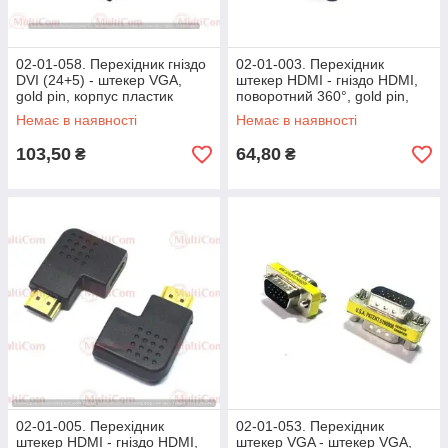
02-01-058. Перехідник гніздо
02-01-003. Перехідник
DVI (24+5) - штекер VGA,
штекер HDMI - гніздо HDMI,
gold pin, корпус пластик
поворотний 360°, gold pin,
корпус пластик
Немає в наявності
Немає в наявності
103,50
64,80
₴
₴
02-01-005. Перехідник
02-01-053. Перехідник
штекер HDMI - гніздо HDMI,
штекер VGA - штекер VGA,