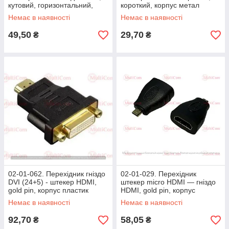
кутовий, горизонтальний,
короткий, корпус метал
правий, gold pin
Немає в наявності
Немає в наявності
49,50
29,70
₴
₴
02-01-062. Перехідник гніздо
02-01-029. Перехідник
DVI (24+5) - штекер HDMI,
штекер micro HDMI — гніздо
gold pin, корпус пластик
HDMI, gold pin, корпус
пластик
Немає в наявності
Немає в наявності
92,70
58,05
₴
₴