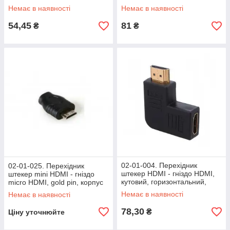
корпус пластик
Немає в наявності
Немає в наявності
54,45
81
₴
₴
02-01-004. Перехідник
02-01-025. Перехідник
штекер HDMI - гніздо HDMI,
штекер mini HDMI - гніздо
кутовий, горизонтальний,
micro HDMI, gold pin, корпус
лівий, gold pin
пластик, в блістері
Немає в наявності
Немає в наявності
78,30
₴
Ціну уточнюйте