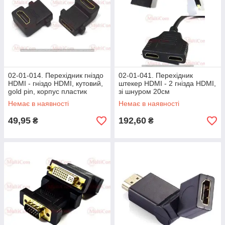
02-01-014. Перехідник гніздо
02-01-041. Перехідник
HDMI - гніздо HDMI, кутовий,
штекер HDMI - 2 гнізда HDMI,
gold pin, корпус пластик
зі шнуром 20см
Немає в наявності
Немає в наявності
49,95
192,60
₴
₴