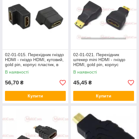
02-01-015. Перехідник гніздо
02-01-021. Перехідник
HDMI - гніздо HDMI, кутовий,
штекер mini HDMI - гніздо
gold pin, корпус пластик, в
HDMI, gold pin, корпус
блістері
пластик
В наявності
В наявності
56,70
45,45
₴
₴
Купити
Купити