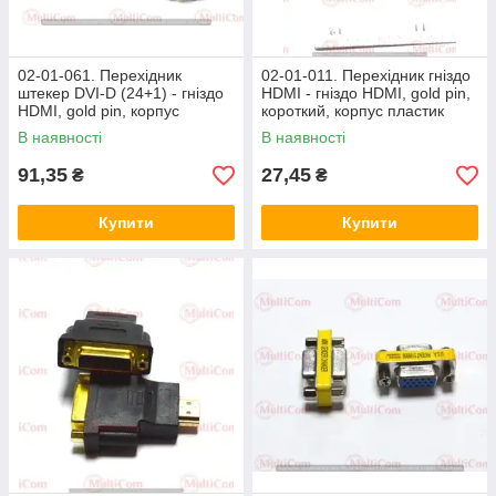
02-01-061. Перехідник
02-01-011. Перехідник гніздо
штекер DVI-D (24+1) - гніздо
HDMI - гніздо HDMI, gold pin,
HDMI, gold pin, корпус
короткий, корпус пластик
пластик
В наявності
В наявності
91,35
27,45
₴
₴
Купити
Купити