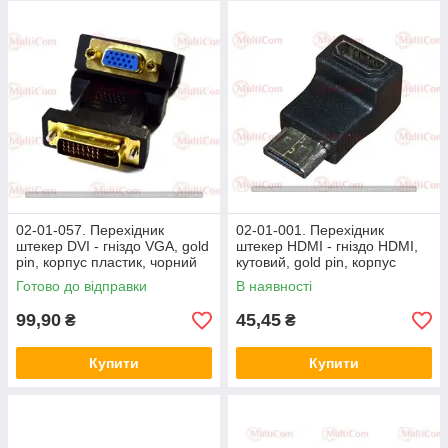
02-01-057. Перехідник
02-01-001. Перехідник
штекер DVI - гніздо VGA, gold
штекер HDMI - гніздо HDMI,
pin, корпус пластик, чорний
кутовий, gold pin, корпус
пластик
Готово до відправки
В наявності
99,90
45,45
₴
₴
Купити
Купити