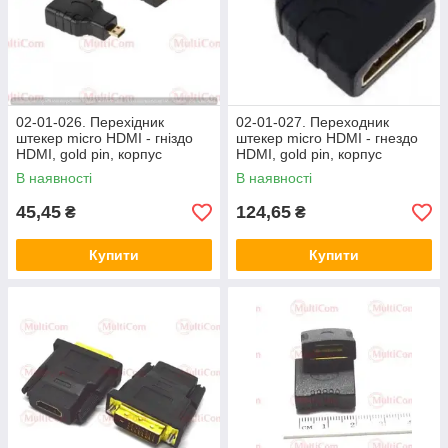
02-01-026. Перехідник
02-01-027. Переходник
штекер micro HDMI - гніздо
штекер micro HDMI - гнездо
HDMI, gold pin, корпус
HDMI, gold pin, корпус
пластик
пластик в блистере
В наявності
В наявності
45,45
124,65
₴
₴
Купити
Купити