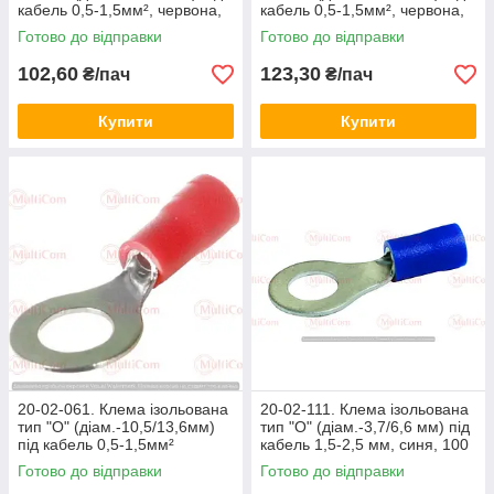
кабель 0,5-1,5мм², червона,
кабель 0,5-1,5мм², червона,
100 шт/пачка
100 шт/пачка
Готово до відправки
Готово до відправки
102,60
123,30
₴/пач
₴/пач
Купити
Купити
20-02-061. Клема ізольована
20-02-111. Клема ізольована
тип "О" (діам.-10,5/13,6мм)
тип "О" (діам.-3,7/6,6 мм) під
під кабель 0,5-1,5мм²
кабель 1,5-2,5 мм, синя, 100
червона, 100 шт/пачка
шт/пачка
Готово до відправки
Готово до відправки