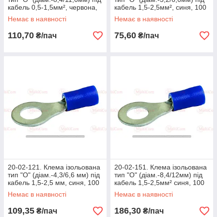
кабель 0,5-1,5мм², червона,
кабель 1,5-2,5мм², синя, 100
100 шт/пачка
шт/пачка
Немає в наявності
Немає в наявності
110,70
75,60
₴/пач
₴/пач
20-02-121. Клема ізольована
20-02-151. Клема ізольована
тип "О" (діам.-4,3/6,6 мм) під
тип "О" (діам.-8,4/12мм) під
кабель 1,5-2,5 мм, синя, 100
кабель 1,5-2,5мм² синя, 100
шт/пачка
шт/пачка
Немає в наявності
Немає в наявності
109,35
186,30
₴/пач
₴/пач