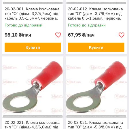
20-02-001. Клема ізольована
20-02-012. Клема ізольована
тип "О" (діам.-3,2/5,7мм) під
тип "О" (діам.-3,7/6,6мм) під
кабель 0,5-1,5мм², червона,
кабель 0,5-1,5мм², червона,
100 шт/пачка
100 шт/пачка
Готово до відправки
Готово до відправки
98,10
67,95
₴/пач
₴/пач
Купити
Купити
20-02-021. Клема ізольована
20-02-031. Клема ізольована
тип "О" (діам.-4,3/6,6мм) під
тип "О" (діам.-5,3/8,0мм) під