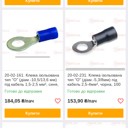
Купити
Купити
20-02-161. Клема ізольована
20-02-231. Клема ізольована
тип "О" (діам.-10,5/13,6 мм)
тип "О" (діам.-5,3/8мм) під
під кабель 1,5-2,5 мм², синя,
кабель 2,5-4мм², чорна, 100
100 шт/пачка
шт/пачка
Готово до відправки
Готово до відправки
184,05
153,90
₴/пач
₴/пач
Купити
Купити