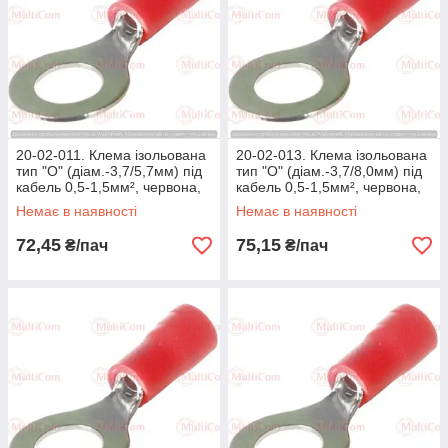
20-02-011. Клема ізольована
20-02-013. Клема ізольована
тип "О" (діам.-3,7/5,7мм) під
тип "О" (діам.-3,7/8,0мм) під
кабель 0,5-1,5мм², червона,
кабель 0,5-1,5мм², червона,
100 шт/пачка
100 шт/пачка
Немає в наявності
Немає в наявності
72,45
75,15
₴/пач
₴/пач