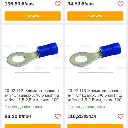
136,80
94,50
₴/пач
₴/пач
Купити
Купити
20-02-112. Клема ізольована
20-02-113. Клема ізольована
тип "О" (діам.-3,7/6,6 мм) під
тип "О" (діам.-3,7/8,5 мм) під
кабель 1,5-2,5 мм, синя, 100
кабель 1,5-2,5 мм, синя, 100
шт/пачка
шт/пачка
Готово до відправки
Готово до відправки
88,20
110,25
₴/пач
₴/пач