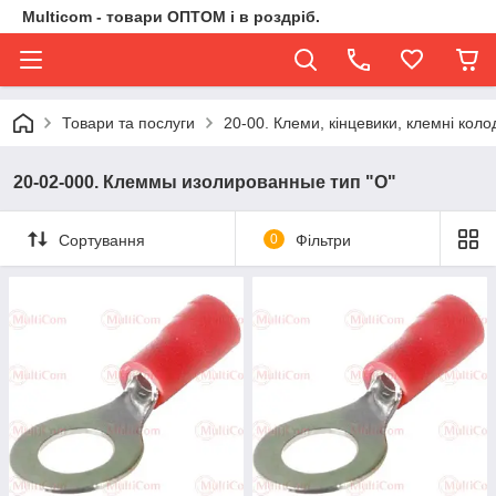
Multicom - товари ОПТОМ і в роздріб.
Товари та послуги
20-00. Клеми, кінцевики, клемні коло
20-02-000. Клеммы изолированные тип "О"
Сортування
0
Фільтри