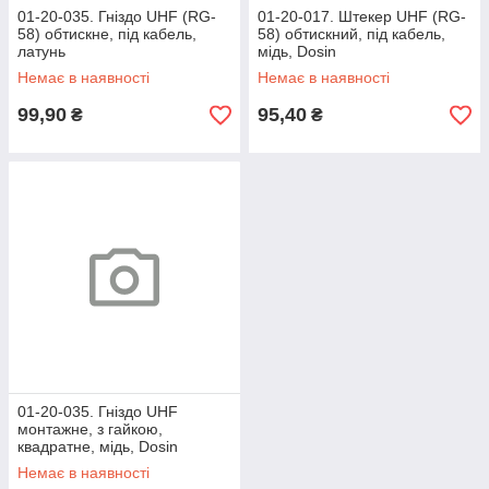
01-20-035. Гніздо UHF (RG-
01-20-017. Штекер UHF (RG-
58) обтискне, під кабель,
58) обтискний, під кабель,
латунь
мідь, Dosin
Немає в наявності
Немає в наявності
99,90
95,40
₴
₴
01-20-035. Гніздо UHF
монтажне, з гайкою,
квадратне, мідь, Dosin
Немає в наявності