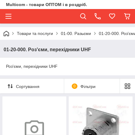
Multicom - товари ОПТОМ і в роздріб.
Товари та послуги
01-00. Разьєми
01-20-000. Роз'єм
01-20-000. Роз'єми, перехідники UHF
Роз'єми, перехідники UHF
Сортування
0
Фільтри