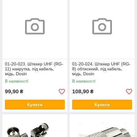
01-20-023. Штекер UHF (RG-
01-20-024. Штекер UHF (RG-
11) накрутка, під кабель,
8) обтискний, під кабель,
мідь, Dosin
мідь, Dosin
В наявності
В наявності
99,90
108,90
₴
₴
Купити
Купити