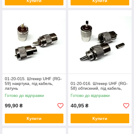
Купити
Купити
01-20-015. Штекер UHF (RG-
59) накртука, під кабель,
01-20-016. Штекер UHF (RG-
латунь
58) обтискний, під кабель,
Готово до відправки
Готово до відправки
99,90
40,95
₴
₴
Купити
Купити