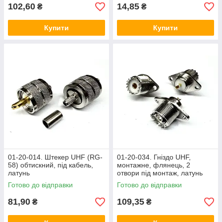
102,60
14,85
₴
₴
Купити
Купити
01-20-014. Штекер UHF (RG-
01-20-034. Гніздо UHF,
58) обтискний, під кабель,
монтажне, флянець, 2
латунь
отвори під монтаж, латунь
Готово до відправки
Готово до відправки
81,90
109,35
₴
₴