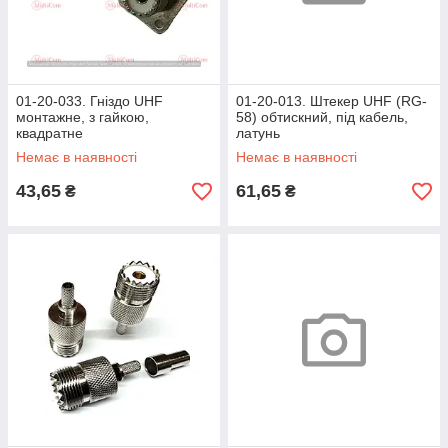
01-20-033. Гніздо UHF
01-20-013. Штекер UHF (RG-
монтажне, з гайкою,
58) обтискний, під кабель,
квадратне
латунь
Немає в наявності
Немає в наявності
43,65
61,65
₴
₴