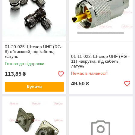
01-20-025. Штекер UHF (RG-
8) обтискний, під кабель,
латунь
01-11-022. Штекер UHF (RG-
11) накрутка, під кабель,
Готово до відправки
латунь
113,85
Немає в наявності
₴
49,50
₴
Купити