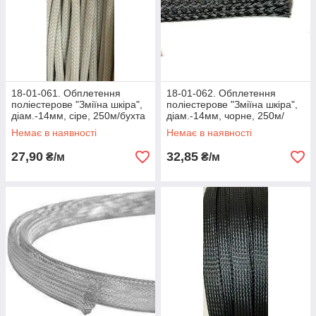
18-01-061. Обплетення
18-01-062. Обплетення
поліестерове "Зміїна шкіра",
поліестерове "Зміїна шкіра",
діам.-14мм, сіре, 250м/бухта
діам.-14мм, чорне, 250м/
бухта
Немає в наявності
Немає в наявності
27,90
32,85
₴/м
₴/м