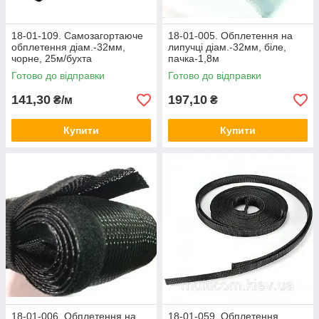
18-01-109. Самозагортаюче
18-01-005. Обплетення на
обплетення діам.-32мм,
липучці діам.-32мм, біле,
чорне, 25м/бухта
пачка-1,8м
Готово до відправки
Готово до відправки
141,30
197,10
₴/м
₴
Купити
Купити
18-01-006. Обплетення на
18-01-059. Обплетення