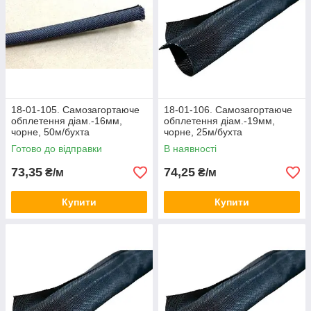
18-01-105. Самозагортаюче
18-01-106. Самозагортаюче
обплетення діам.-16мм,
обплетення діам.-19мм,
чорне, 50м/бухта
чорне, 25м/бухта
Готово до відправки
В наявності
73,35
74,25
₴/м
₴/м
Купити
Купити