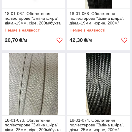
18-01-067. Обплетення
18-01-068. Обплетення
поліестерове "Зміїна шкіра",
поліестерове "Зміїна шкіра",
діам.-19мм, сіре, 200м/бухта
діам.-19мм, чорне, 200м/
бухта
Немає в наявності
Немає в наявності
20,70
42,30
₴/м
₴/м
18-01-073. Обплетення
18-01-074. Обплетення
поліестерове "Зміїна шкіра",
поліестерове "Зміїна шкіра",
діам.-25мм, сіре, 200м/бухта
діам.-25мм, чорне, 200м/