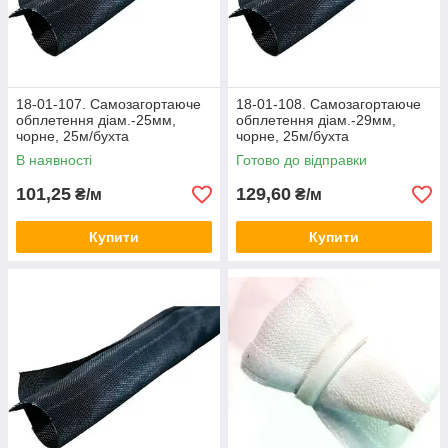
18-01-107. Самозагортаюче
18-01-108. Самозагортаюче
обплетення діам.-25мм,
обплетення діам.-29мм,
чорне, 25м/бухта
чорне, 25м/бухта
В наявності
Готово до відправки
101,25
129,60
₴/м
₴/м
Купити
Купити