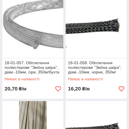
18-01-057. Обплетення
18-01-058. Обплетення
поліестерове "Зміїна шкіра",
поліестерове "Зміїна шкіра",
діам.-10мм, сіре, 350м/бухта
діам.-10мм, чорне, 350м/
бухта
Немає в наявності
Немає в наявності
20,70
16,20
₴/м
₴/м