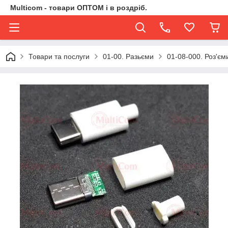
Multicom - товари ОПТОМ і в роздріб.
Товари та послуги
01-00. Разьєми
01-08-000. Роз'єм