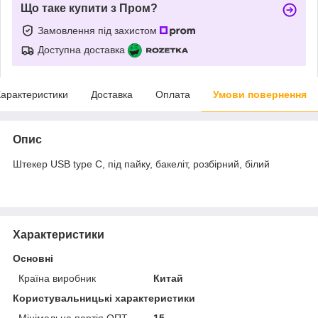
Що таке купити з Пром?
Замовлення під захистом
Доступна доставка
арактеристики
Доставка
Оплата
Умови повернення
Опис
Штекер USB type C, під пайку, бакеліт, розбірний, білий
Характеристики
Основні
Країна виробник
Китай
Користувальницькі характеристики
Мінімальна партія ОПТ
15