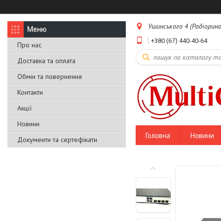
Ушинського 4 (Радіоринок
+380 (67) 440-40-64
Про нас
Доставка та оплата
Обмін та повернення
Контакти
Акції
Новини
Головна
Новини
Документи та сертефікати