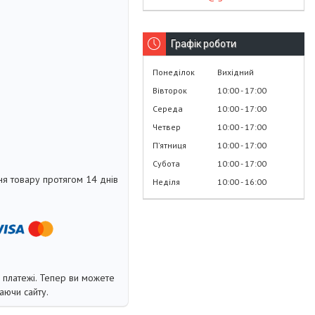
Графік роботи
Понеділок
Вихідний
Вівторок
10:00
17:00
Середа
10:00
17:00
Четвер
10:00
17:00
Пʼятниця
10:00
17:00
Субота
10:00
17:00
я товару протягом 14 днів
Неділя
10:00
16:00
і платежі. Тепер ви можете
аючи сайту.