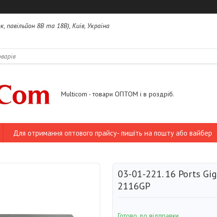
, павільйон 8В та 18В), Київ, Україна
Multicom - товари ОПТОМ і в роздріб.
Для отримання оптового прайсу- пишіть на пошту або вайбер
03-01-221. 16 Ports Gig
2116GP
Готово до відправки