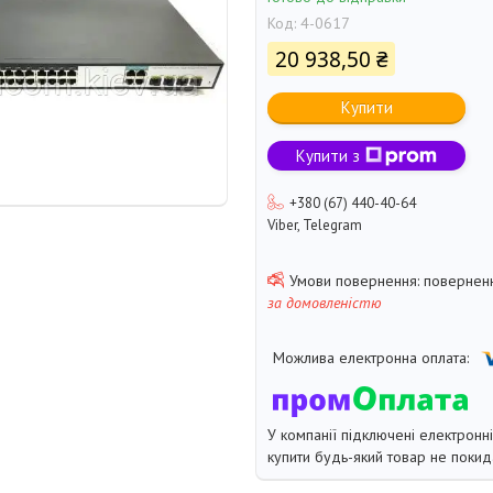
Код:
4-0617
20 938,50 ₴
Купити
Купити з
+380 (67) 440-40-64
Viber, Telegram
поверненн
за домовленістю
У компанії підключені електронн
купити будь-який товар не покид