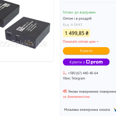
Готово до відправки
Оптом і в роздріб
Код:
4-0643
1 499,85 ₴
Показати оптові ціни
Купити
Купити з
+380 (67) 440-40-64
Viber, Telegram
поверненн
за домовленістю