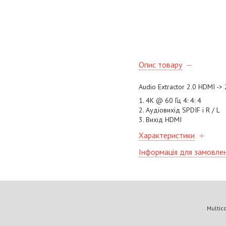
Опис товару
Audio Extractor 2.0 HDMI ->
1. 4K @ 60 Гц 4: 4: 4
2. Аудіовихід SPDIF і R / L
3. Вихід HDMI
Характеристики
Інформація для замовле