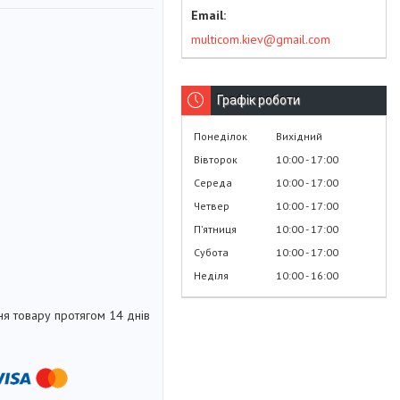
multicom.kiev@gmail.com
Графік роботи
Понеділок
Вихідний
Вівторок
10:00
17:00
Середа
10:00
17:00
Четвер
10:00
17:00
Пʼятниця
10:00
17:00
Субота
10:00
17:00
Неділя
10:00
16:00
я товару протягом 14 днів