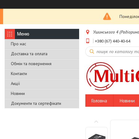
Понеділок
Ушинського 4 (Радіоринок
+380 (67) 440-40-64
Про нас
Доставка та оплата
Обмін та повернення
Контакти
Акції
Новини
Головна
Новини
Документи та сертефікати