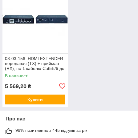
03-03-156. HDMI EXTENDER:
передавач (TX) + приймач
(RX), по 1 кабелю Cat5E/6 до
120м, з роутером, GC-374
В наявності
5 569,20
₴
Купити
Про нас
99% позитивних з 445 відгуків за рік