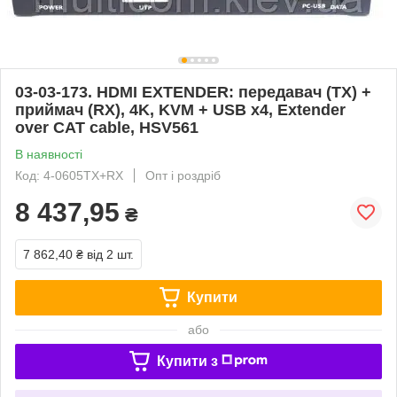
03-03-173. HDMI EXTENDER: передавач (TX) +
приймач (RX), 4K, KVM + USB x4, Extender
over CAT cable, HSV561
В наявності
Код: 4-0605TX+RX
Опт і роздріб
8 437,95
₴
7 862,40 ₴
від 2 шт.
Купити
або
Купити з