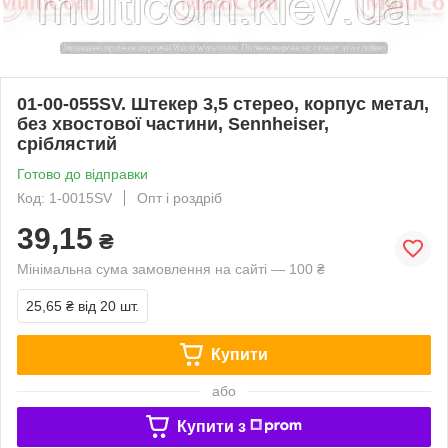
01-00-055SV. Штекер 3,5 стерео, корпус метал,
без хвостової частини, Sennheiser,
сріблястий
Готово до відправки
Код: 1-0015SV
Опт і роздріб
39,15
₴
Мінімальна сума замовлення на сайті — 100 ₴
25,65 ₴
від 20 шт.
Купити
або
Купити з