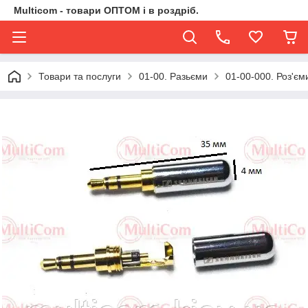
Multicom - товари ОПТОМ і в роздріб.
Товари та послуги
01-00. Разьєми
01-00-000. Роз'єми