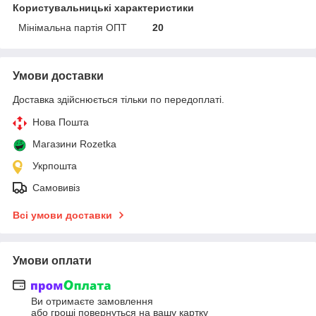
Користувальницькі характеристики
Мінімальна партія ОПТ
20
Умови доставки
Доставка здійснюється тільки по передоплаті.
Нова Пошта
Магазини Rozetka
Укрпошта
Самовивіз
Всі умови доставки
Умови оплати
Ви отримаєте замовлення
або гроші повернуться на вашу картку