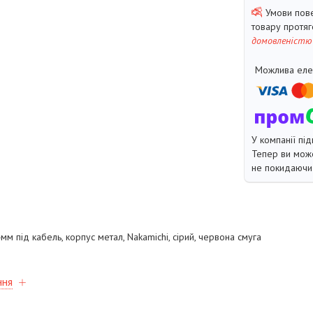
товару протя
домовленістю
У компанії під
Тепер ви може
не покидаючи 
мм під кабель, корпус метал, Nakamichi, сірий, червона смуга
ння