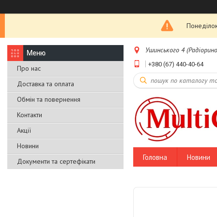
Понеділок
Ушинського 4 (Радіоринок
+380 (67) 440-40-64
Про нас
Доставка та оплата
Обмін та повернення
Контакти
Акції
Новини
Головна
Новини
Документи та сертефікати