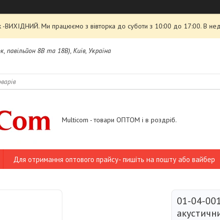
 -ВИХІДНИЙ. Ми працюємо з вівторка до суботи з 10:00 до 17:00. В нед
, павільйон 8В та 18В), Київ, Україна
Multicom - товари ОПТОМ і в роздріб.
Для отримання оптового прайсу- пишіть на пошту або вайбер
01-04-00
акустични