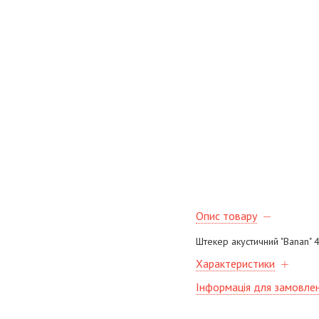
Опис товару
Штекер акустичний "Banan" 4
Характеристики
Інформація для замовле