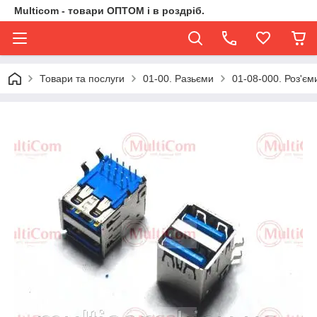
Multicom - товари ОПТОМ і в роздріб.
Товари та послуги
01-00. Разьєми
01-08-000. Роз'єм