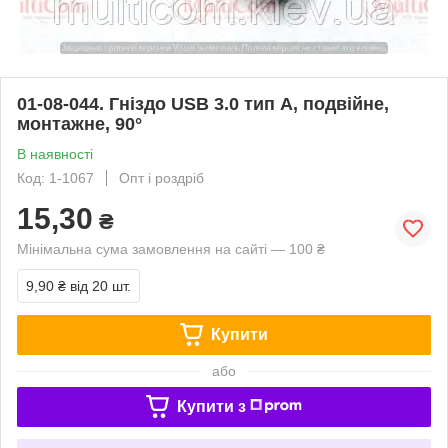
01-08-044. Гніздо USB 3.0 тип А, подвійне,
монтажне, 90°
В наявності
Код: 1-1067
Опт і роздріб
15,30
₴
Мінімальна сума замовлення на сайті — 100 ₴
9,90 ₴
від 20 шт.
Купити
або
Купити з