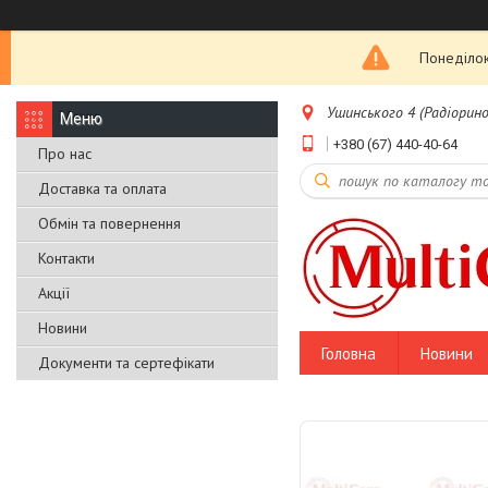
Понеділок
Ушинського 4 (Радіоринок
+380 (67) 440-40-64
Про нас
Доставка та оплата
Обмін та повернення
Контакти
Акції
Новини
Головна
Новини
Документи та сертефікати