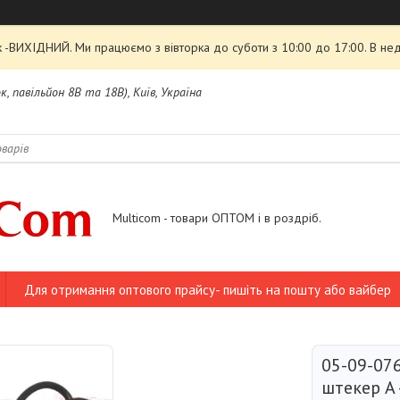
 -ВИХІДНИЙ. Ми працюємо з вівторка до суботи з 10:00 до 17:00. В нед
, павільйон 8В та 18В), Київ, Україна
Multicom - товари ОПТОМ і в роздріб.
Для отримання оптового прайсу- пишіть на пошту або вайбер
05-09-07
штекер А 