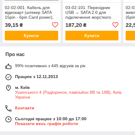
02-02-001. Кабель для
03-02-101. Перехідник
02-0
відеокарт (штекер SATA
USB → SATA 2.0 для
живл
15pin - 6pin Card power),
підключення жорсткого
(6pi
15см
диска (2шт.USB - гн.SATA)
15с
39,15
187,20
22,
₴
₴
Купити
Купити
Про нас
99% позитивних з 445 відгуків за рік
Працює з 12.11.2013
м. Київ
Ушинського 4 (Радіоринок, павільйон 8В та 18В), Київ,
Україна
Контакти
Сьогодні працює з 10:00 до 17:00
Показати весь графік роботи