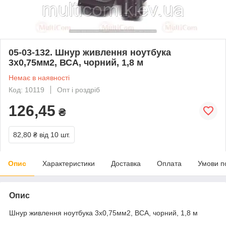
05-03-132. Шнур живлення ноутбука
3x0,75мм2, ВСА, чорний, 1,8 м
Немає в наявності
Код: 10119
Опт і роздріб
126,45
₴
82,80 ₴
від 10 шт.
Опис
Характеристики
Доставка
Оплата
Умови п
Опис
Шнур живлення ноутбука 3x0,75мм2, ВСА, чорний, 1,8 м