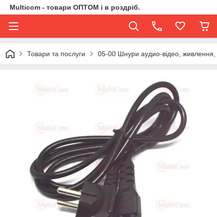
Multicom - товари ОПТОМ і в роздріб.
Товари та послуги
05-00 Шнури аудио-відео, живлення,