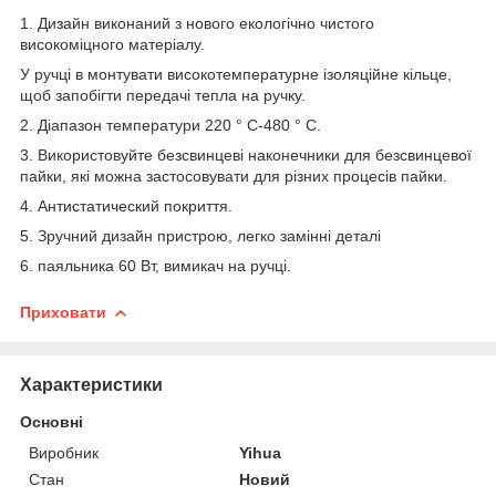
1. Дизайн виконаний з нового екологічно чистого
високоміцного матеріалу.
У ручці в монтувати високотемпературне ізоляційне кільце,
щоб запобігти передачі тепла на ручку.
2. Діапазон температури 220 ° C-480 ° C.
3. Використовуйте безсвинцеві наконечники для безсвинцевої
пайки, які можна застосовувати для різних процесів пайки.
4. Антистатический покриття.
5. Зручний дизайн пристрою, легко замінні деталі
6. паяльника 60 Вт, вимикач на ручці.
Приховати
Характеристики
Основні
Виробник
Yihua
Стан
Новий