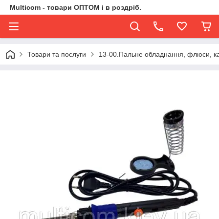
Multicom - товари ОПТОМ і в роздріб.
Товари та послуги
13-00.Пальне обладнання, флюси, ка