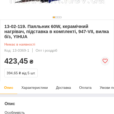
13-02-119. Паяльник 60W, керамічний
нагрівач, підставка в комплекті, 947-VII, вилка
б/з, YIHUA
Немає в наявності
Код: 13-0369-1
Опт і роздріб
423,45
₴
394,65 ₴
від 5 шт.
Опис
Характеристики
Доставка
Оплата
Умови п
Опис
Особливість