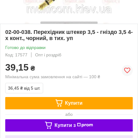
02-00-038. Перехідник штекер 3,5 - гніздо 3,5 4-
х конт., чорний, в тих. уп
Готово до відправки
Код: 17577
Опт і роздріб
39,15
₴
Мінімальна сума замовлення на сайті — 100 ₴
36,45 ₴
від 5 шт.
Купити
або
Купити з