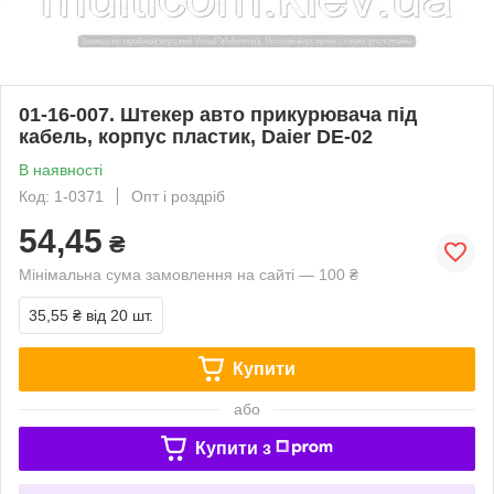
01-16-007. Штекер авто прикурювача під
кабель, корпус пластик, Daier DE-02
В наявності
Код: 1-0371
Опт і роздріб
54,45
₴
Мінімальна сума замовлення на сайті — 100 ₴
35,55 ₴
від 20 шт.
Купити
або
Купити з