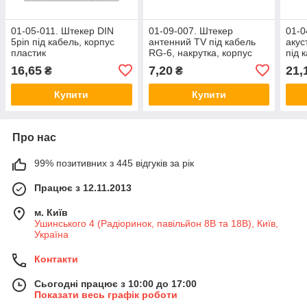
01-05-011. Штекер DIN
01-09-007. Штекер
01-0
5pin під кабель, корпус
антенний TV під кабель
акус
пластик
RG-6, накрутка, корпус
під 
метал
плас
16,65
7,20
21,
₴
₴
Купити
Купити
Про нас
99% позитивних з 445 відгуків за рік
Працює з 12.11.2013
м. Київ
Ушинського 4 (Радіоринок, павільйон 8В та 18В), Київ,
Україна
Контакти
Сьогодні працює з 10:00 до 17:00
Показати весь графік роботи