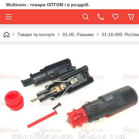
Multicom - товари ОПТОМ і в роздріб.
Товари та послуги
01-00. Разьєми
01-16-000. Роз'єм