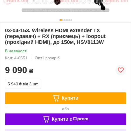
03-04-153. Wireless HDMI extender TX
(передавач) + RX (приємець) + loopout
(прохідний HDMI), до 150м, HSV8113W
В наявності
Код: 4-0651
Опт і роздріб
9 090
₴
5 940 ₴
від 3 шт.
Купити
або
Купити з