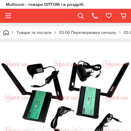
Multicom - товари ОПТОМ і в роздріб.
Товари та послуги
03-00 Перетворювачі сигналу
03-