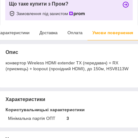
Що таке купити з Пром?
Замовлення під захистом
арактеристики
Доставка
Оплата
Умови повернення
Опис
конвертор Wireless HDMI extender TX (передавач) + RX
(приємець) + loopout (прохідний HDMI), до 150м, HSV8113W
Характеристики
Користувальницькі характеристики
Мінімальна партія ОПТ
3