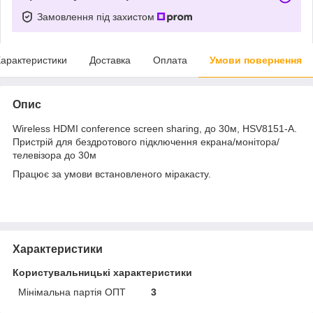
Замовлення під захистом
арактеристики
Доставка
Оплата
Умови повернення
Опис
Wireless HDMI conference screen sharing, до 30м, HSV8151-A.
Пристрій для бездротового підключення екрана/монітора/
телевізора до 30м
Працює за умови встановленого міракасту.
Характеристики
Користувальницькі характеристики
Мінімальна партія ОПТ
3