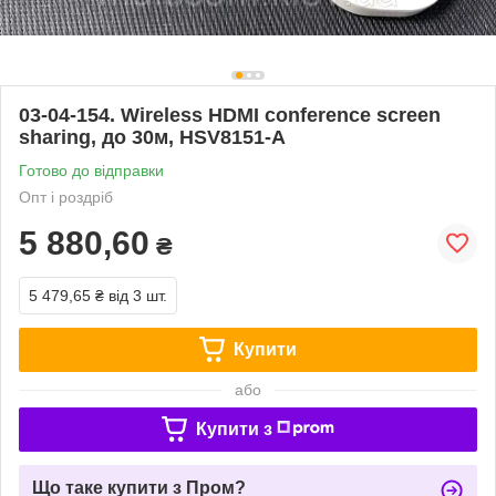
03-04-154. Wireless HDMI conference screen
sharing, до 30м, HSV8151-A
Готово до відправки
Опт і роздріб
5 880,60
₴
5 479,65 ₴
від 3 шт.
Купити
або
Купити з
Що таке купити з Пром?