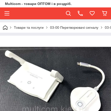
Multicom - товари ОПТОМ і в роздріб.
Товари та послуги
03-00 Перетворювачі сигналу
03-