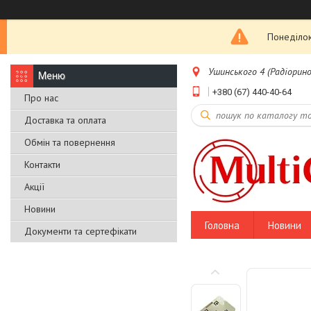
Понеділок
Ушинського 4 (Радіоринок
+380 (67) 440-40-64
Про нас
Доставка та оплата
Обмін та повернення
Контакти
Акції
Новини
Головна
Новини
Документи та сертефікати