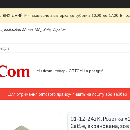
 -ВИХІДНИЙ. Ми працюємо з вівторка до суботи з 10:00 до 17:00. В нед
, павільйон 8В та 18В), Київ, Україна
Multicom - товари ОПТОМ і в роздріб.
Для отримання оптового прайсу- пишіть на пошту або вайбер
01-12-242К. Розетка х1 
Cat5e, екранована, зов