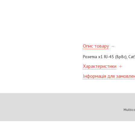
Опис товару
Розетка х1 RJ-45 (8p8c), Ca
Характеристики
Інформація для замовле