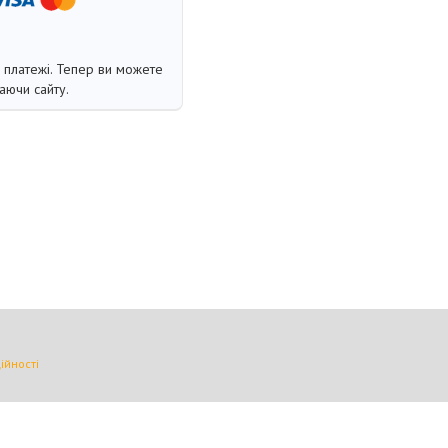
і платежі. Тепер ви можете
аючи сайту.
ійності