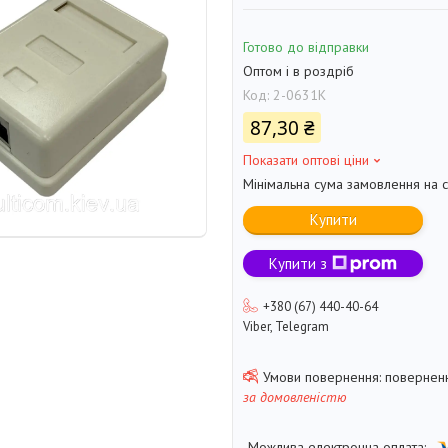
Готово до відправки
Оптом і в роздріб
Код:
2-0631К
87,30 ₴
Показати оптові ціни
Мінімальна сума замовлення на с
Купити
Купити з
+380 (67) 440-40-64
Viber, Telegram
поверненн
за домовленістю