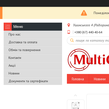
Понеділок
Ушинського 4 (Радіоринок
+380 (67) 440-40-64
Про нас
Доставка та оплата
Обмін та повернення
Контакти
Акції
Новини
Головна
Новини
Документи та сертефікати