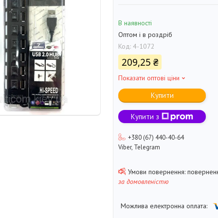
В наявності
Оптом і в роздріб
Код:
4-1072
209,25 ₴
Показати оптові ціни
Купити
Купити з
+380 (67) 440-40-64
Viber, Telegram
поверненн
за домовленістю