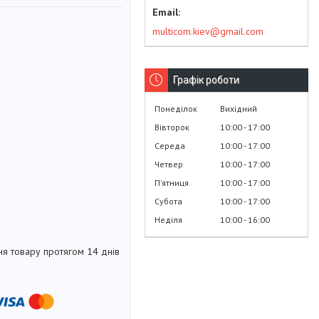
multicom.kiev@gmail.com
Графік роботи
Понеділок
Вихідний
Вівторок
10:00
17:00
Середа
10:00
17:00
Четвер
10:00
17:00
Пʼятниця
10:00
17:00
Субота
10:00
17:00
Неділя
10:00
16:00
я товару протягом 14 днів