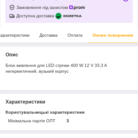
Замовлення під захистом
Доступна доставка
арактеристики
Доставка
Оплата
Умови повернення
Опис
Блок живлення для LED стрічки 400 W 12 V 33,3 A
негерметичний, вузький корпус
Характеристики
Користувальницькі характеристики
Мінімальна партія ОПТ
3