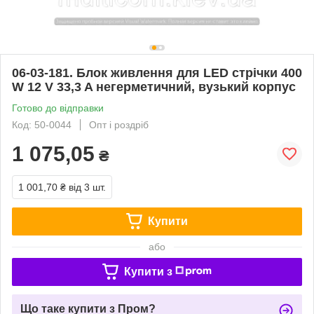
06-03-181. Блок живлення для LED стрічки 400
W 12 V 33,3 A негерметичний, вузький корпус
Готово до відправки
Код: 50-0044
Опт і роздріб
1 075,05
₴
1 001,70 ₴
від 3 шт.
Купити
або
Купити з
Що таке купити з Пром?