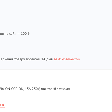
ня на сайті — 100 ₴
вернення товару протягом 14 днів
за домовленістю
in, ON-OFF-ON, 15A-250V, гвинтовий затискач
ння