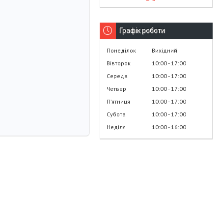
Графік роботи
Понеділок
Вихідний
Вівторок
10:00
17:00
Середа
10:00
17:00
Четвер
10:00
17:00
Пʼятниця
10:00
17:00
Субота
10:00
17:00
Неділя
10:00
16:00