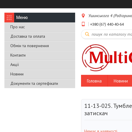
Ушинського 4 (Радіоринок
+380 (67) 440-40-64
Про нас
Доставка та оплата
Обмін та повернення
Контакти
Акції
Новини
Головна
Новини
Документи та сертефікати
11-13-025. Тумбле
затискач
Немає в наявності