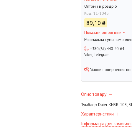
Оптом і в роздріб
Код:
11-1045
89,10 ₴
Показати оптові ціни
Мінімальна сума замовлен
+380 (67) 440-40-64
Viber, Telegram
по
Опис товару
Тумблер Daier KN3B-103, 3P
Характеристики
Інформація для замовле