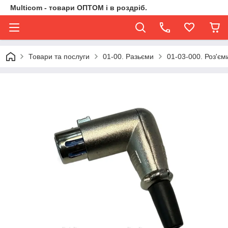
Multicom - товари ОПТОМ і в роздріб.
Товари та послуги
01-00. Разьєми
01-03-000. Роз'є