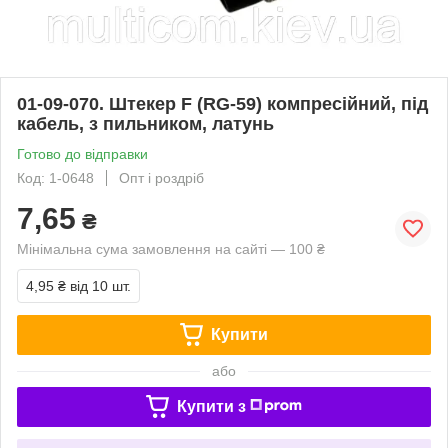
01-09-070. Штекер F (RG-59) компресійний, під
кабель, з пильником, латунь
Готово до відправки
Код: 1-0648
Опт і роздріб
7,65
₴
Мінімальна сума замовлення на сайті — 100 ₴
4,95 ₴
від 10 шт.
Купити
або
Купити з