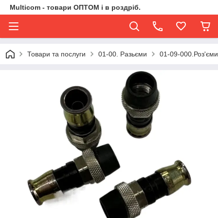
Multicom - товари ОПТОМ і в роздріб.
Товари та послуги
01-00. Разьєми
01-09-000.Роз'єми