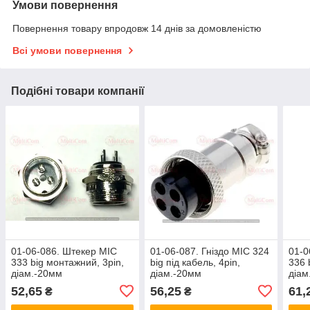
Умови повернення
Повернення товару впродовж 14 днів за домовленістю
Всі умови повернення
Подібні товари компанії
01-06-086. Штекер MIC
01-06-087. Гніздо MIC 324
01-0
333 big монтажний, 3pin,
big під кабель, 4pin,
336 
діам.-20мм
діам.-20мм
діам
52,65
56,25
61,
₴
₴