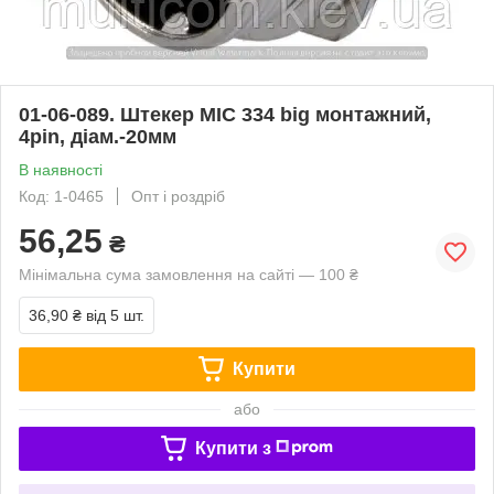
01-06-089. Штекер MIC 334 big монтажний,
4pin, діам.-20мм
В наявності
Код: 1-0465
Опт і роздріб
56,25
₴
Мінімальна сума замовлення на сайті — 100 ₴
36,90 ₴
від 5 шт.
Купити
або
Купити з