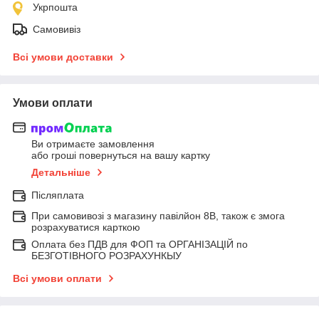
Укрпошта
Самовивіз
Всі умови доставки
Умови оплати
Ви отримаєте замовлення
або гроші повернуться на вашу картку
Детальніше
Післяплата
При самовивозі з магазину павілйон 8В, також є змога
розрахуватися карткою
Оплата без ПДВ для ФОП та ОРГАНІЗАЦІЙ по
БЕЗГОТІВНОГО РОЗРАХУНКЫУ
Всі умови оплати