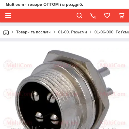
Multicom - товари ОПТОМ і в роздріб.
Товари та послуги
01-00. Разьєми
01-06-000. Роз'єми