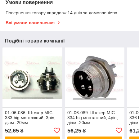
Умови повернення
Повернення товару впродовж 14 днів за домовленістю
Всі умови повернення
Подібні товари компанії
01-06-086. Штекер MIC
01-06-089. Штекер MIC
01-0
333 big монтажний, 3pin,
334 big монтажний, 4pin,
336 
діам.-20мм
діам.-20мм
діам
52,65
56,25
61,
₴
₴