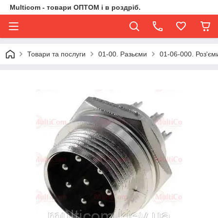
Multicom - товари ОПТОМ і в роздріб.
Товари та послуги
01-00. Разьєми
01-06-000. Роз'єми