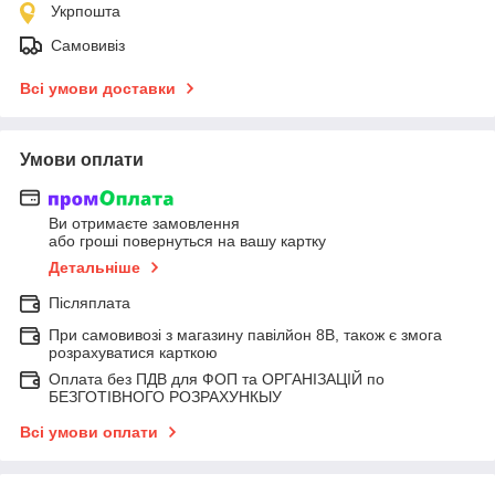
Укрпошта
Самовивіз
Всі умови доставки
Умови оплати
Ви отримаєте замовлення
або гроші повернуться на вашу картку
Детальніше
Післяплата
При самовивозі з магазину павілйон 8В, також є змога
розрахуватися карткою
Оплата без ПДВ для ФОП та ОРГАНІЗАЦІЙ по
БЕЗГОТІВНОГО РОЗРАХУНКЫУ
Всі умови оплати