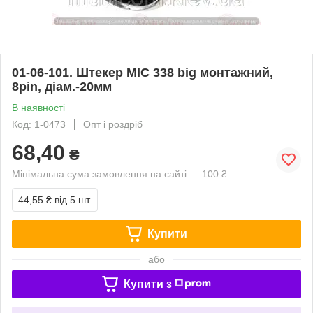
01-06-101. Штекер MIC 338 big монтажний,
8pin, діам.-20мм
В наявності
Код: 1-0473
Опт і роздріб
68,40
₴
Мінімальна сума замовлення на сайті — 100 ₴
44,55 ₴
від 5 шт.
Купити
або
Купити з