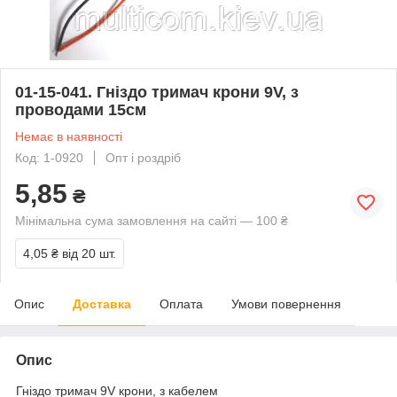
01-15-041. Гніздо тримач крони 9V, з
проводами 15см
Немає в наявності
Код: 1-0920
Опт і роздріб
5,85
₴
Мінімальна сума замовлення на сайті — 100 ₴
4,05 ₴
від 20 шт.
Опис
Доставка
Оплата
Умови повернення
Опис
Гніздо тримач 9V крони, з кабелем