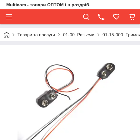
Multicom - товари ОПТОМ і в роздріб.
Товари та послуги
01-00. Разьєми
01-15-000. Тримач