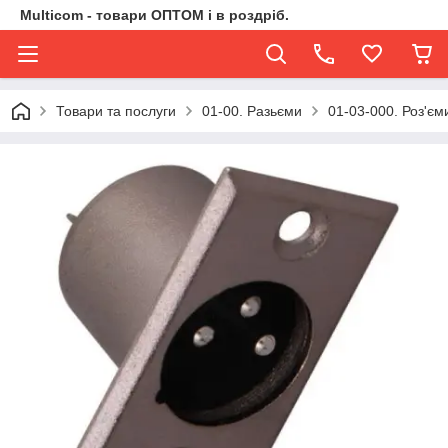
Multicom - товари ОПТОМ і в роздріб.
Товари та послуги
01-00. Разьєми
01-03-000. Роз'є