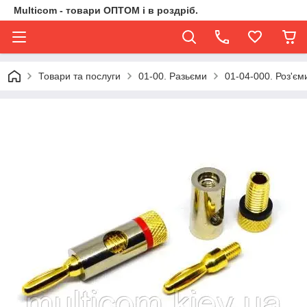
Multicom - товари ОПТОМ і в роздріб.
Товари та послуги
01-00. Разьєми
01-04-000. Роз'єми