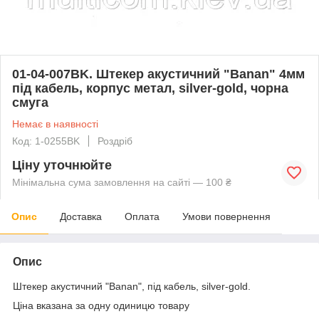
01-04-007BK. Штекер акустичний "Banan" 4мм
під кабель, корпус метал, silver-gold, чорна
смуга
Немає в наявності
Код: 1-0255BK
Роздріб
Ціну уточнюйте
Мінімальна сума замовлення на сайті — 100 ₴
Опис
Доставка
Оплата
Умови повернення
Опис
Штекер акустичний "Banan", під кабель, silver-gold.
Ціна вказана за одну одиницю товару