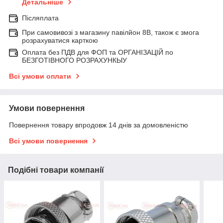
Детальніше
Післяплата
При самовивозі з магазину павілйон 8В, також є змога
розрахуватися карткою
Оплата без ПДВ для ФОП та ОРГАНІЗАЦІЙ по
БЕЗГОТІВНОГО РОЗРАХУНКЫУ
Всі умови оплати
Умови повернення
Повернення товару впродовж 14 днів за домовленістю
Всі умови повернення
Подібні товари компанії