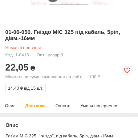
01-06-050. Гніздо MIC 325 під кабель, 5pin,
діам.-16мм
Немає в наявності
Код: 1-0413
Опт і роздріб
22,05
₴
Мінімальна сума замовлення на сайті — 100 ₴
14,40 ₴
від 15 шт.
Опис
Доставка
Оплата
Умови повернення
Опис
Роз'єм MIC 325, "гніздо", під кабель, 5pin, діам.-16мм