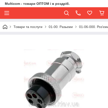
Multicom - товари ОПТОМ і в роздріб.
Товари та послуги
01-00. Разьєми
01-06-000. Роз'єми