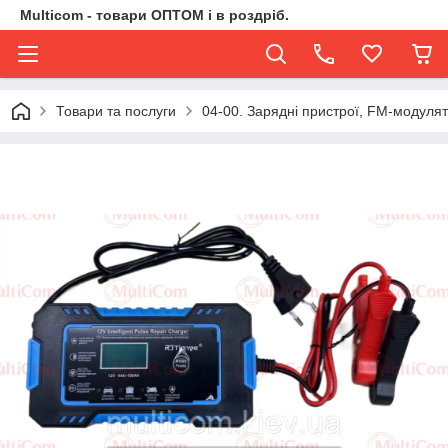
Multicom - товари ОПТОМ і в роздріб.
Товари та послуги
04-00. Зарядні пристрої, FM-модуля