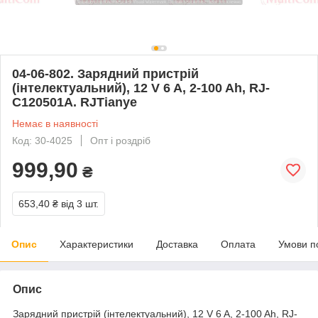
04-06-802. Зарядний пристрій
(інтелектуальний), 12 V 6 A, 2-100 Ah, RJ-
C120501A. RJTianye
Немає в наявності
Код: 30-4025
Опт і роздріб
999,90
₴
653,40 ₴
від 3 шт.
Опис
Характеристики
Доставка
Оплата
Умови п
Опис
Зарядний пристрій (інтелектуальний), 12 V 6 A, 2-100 Ah, RJ-