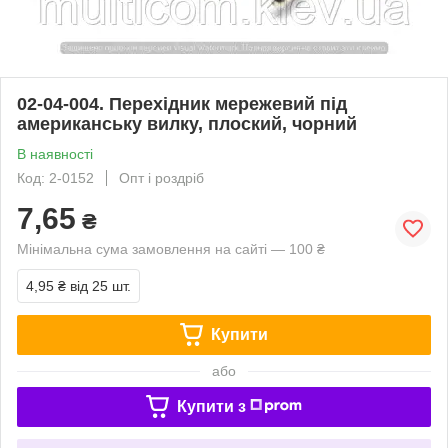
02-04-004. Перехідник мережевий під
американську вилку, плоский, чорний
В наявності
Код: 2-0152
Опт і роздріб
7,65
₴
Мінімальна сума замовлення на сайті — 100 ₴
4,95 ₴
від 25 шт.
Купити
або
Купити з