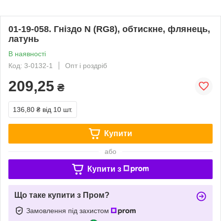
01-19-058. Гніздо N (RG8), обтискне, флянець,
латунь
В наявності
Код: 3-0132-1
Опт і роздріб
209,25
₴
136,80 ₴
від 10 шт.
Купити
або
Купити з
Що таке купити з Пром?
Замовлення під захистом