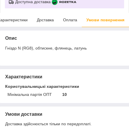
Доступна доставка
арактеристики
Доставка
Оплата
Умови повернення
Опис
Гніздо N (RG8), обтискне, флянець, латунь
Характеристики
Користувальницькі характеристики
Мінімальна партія ОПТ
10
Умови доставки
Доставка здійснюється тільки по передоплаті.