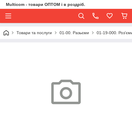
Multicom - товари ОПТОМ і в роздріб.
Товари та послуги
01-00. Разьєми
01-19-000. Роз'є