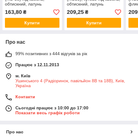
обтискний, латунь
обтискний, латунь
флян
163,80
209,25
209
₴
₴
Купити
Купити
Про нас
99% позитивних з 444 відгуків за рік
Працює з 12.11.2013
м. Київ
Ушинського 4 (Радіоринок, павільйон 8В та 18В), Київ,
Україна
Контакти
Сьогодні працює з 10:00 до 17:00
Показати весь графік роботи
Про нас