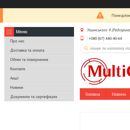
Понеділок
Ушинського 4 (Радіоринок
+380 (67) 440-40-64
Про нас
Доставка та оплата
Обмін та повернення
Контакти
Акції
Новини
Головна
Новини
Документи та сертефікати