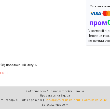
У компанії під
Тепер ви може
не покидаючи 
58) позолочений, латунь
ння
Сайт створений на маркетплейсі
Prom.ua
Продавець на Bigl.ua
Multicom - товари ОПТОМ і в роздріб. |
Поскаржитися на контент
|
Політика конфіденц
Select Language
▼