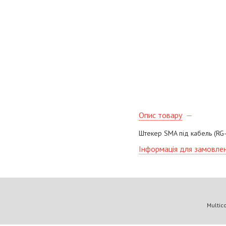
Опис товару
Штекер SMA під кабель (RG-
Інформація для замовле