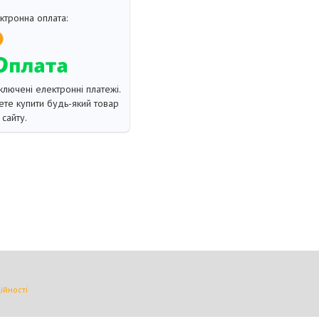
ключені електронні платежі.
те купити будь-який товар
сайту.
ійності