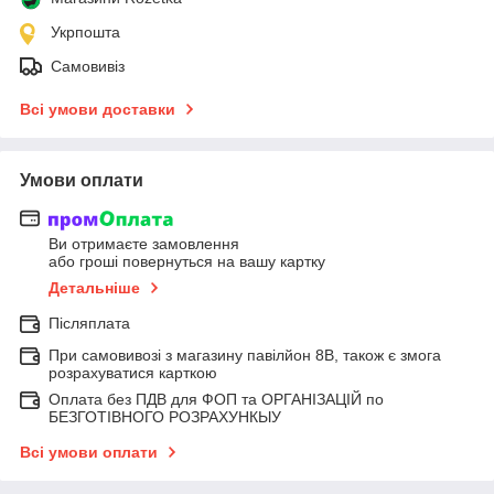
Укрпошта
Самовивіз
Всі умови доставки
Умови оплати
Ви отримаєте замовлення
або гроші повернуться на вашу картку
Детальніше
Післяплата
При самовивозі з магазину павілйон 8В, також є змога
розрахуватися карткою
Оплата без ПДВ для ФОП та ОРГАНІЗАЦІЙ по
БЕЗГОТІВНОГО РОЗРАХУНКЫУ
Всі умови оплати