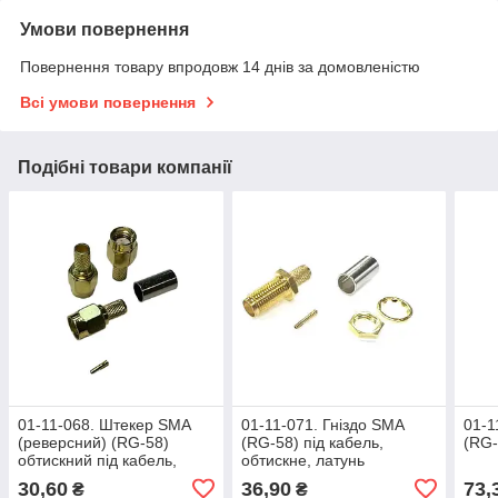
Умови повернення
Повернення товару впродовж 14 днів за домовленістю
Всі умови повернення
Подібні товари компанії
01-11-068. Штекер SMA
01-11-071. Гніздо SMA
01-1
(реверсний) (RG-58)
(RG-58) під кабель,
(RG-
обтискний під кабель,
обтискне, латунь
латунь
30,60
36,90
73,
₴
₴