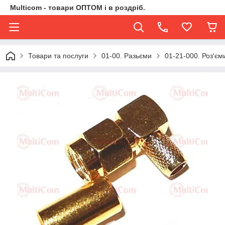
Multicom - товари ОПТОМ і в роздріб.
Товари та послуги
01-00. Разьєми
01-21-000. Роз'є