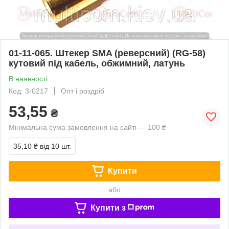
01-11-065. Штекер SMA (реверсний) (RG-58)
кутовий під кабель, обжимний, латунь
В наявності
Код: 3-0217
Опт і роздріб
53,55
₴
Мінімальна сума замовлення на сайті — 100 ₴
35,10 ₴
від 10 шт.
Купити
або
Купити з