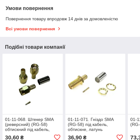
Умови повернення
Повернення товару впродовж 14 днів за домовленістю
Всі умови повернення
Подібні товари компанії
01-11-068. Штекер SMA
01-11-071. Гніздо SMA
01-1
(реверсний) (RG-58)
(RG-58) під кабель,
(RG-
обтискний під кабель,
обтискне, латунь
латунь
30,60
36,90
73,
₴
₴