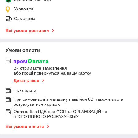
Укрпошта
Самовивіз
Всі умови доставки
Умови оплати
Ви отримаєте замовлення
або гроші повернуться на вашу картку
Детальніше
Післяплата
При самовивозі з магазину павілйон 8В, також є змога
розрахуватися карткою
Оплата без ПДВ для ФОП та ОРГАНІЗАЦІЙ по
БЕЗГОТІВНОГО РОЗРАХУНКЫУ
Всі умови оплати