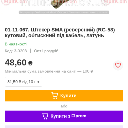
01-11-067. Штекер SMA (реверсний) (RG-58)
кутовий, обтискний під кабель, латунь
В наявності
Код: 3-0208
Опт і роздріб
48,60
₴
Мінімальна сума замовлення на сайті — 100 ₴
31,50 ₴
від 10 шт.
Купити
або
Купити з