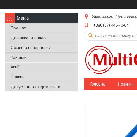
Ушинського 4 (Радіоринок
+380 (67) 440-40-64
Про нас
Доставка та оплата
Обмін та повернення
Контакти
Акції
Новини
Головна
Новини
Документи та сертефікати