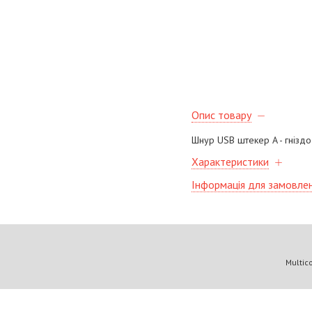
Опис товару
Шнур USB штекер A - гніздо А
Характеристики
Інформація для замовле