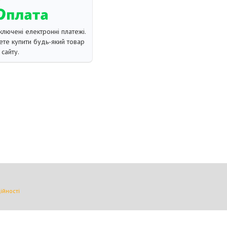
ключені електронні платежі.
те купити будь-який товар
сайту.
ійності