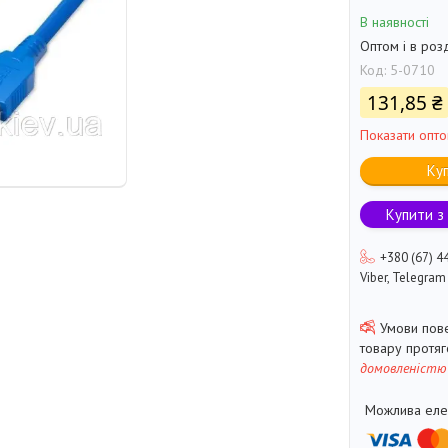
В наявності
Оптом і в роз
Код:
5-0710
131,85 ₴
Показати опто
Ку
Купити з
+380 (67) 4
Viber, Telegram
товару протя
домовленістю