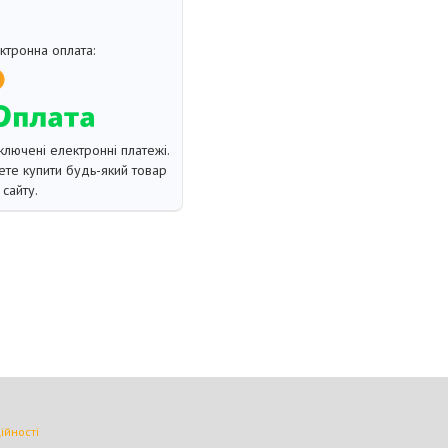
ключені електронні платежі.
те купити будь-який товар
сайту.
ійності