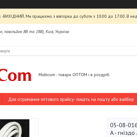
 -ВИХІДНИЙ. Ми працюємо з вівторка до суботи з 10:00 до 17:00. В нед
, павільйон 8В та 18В), Київ, Україна
Multicom - товари ОПТОМ і в роздріб.
Для отримання оптового прайсу- пишіть на пошту або вайбер
05-08-01
A - гніздо 