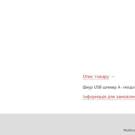
Опис товару
Шнур USB штекер A - гніздо А
Інформація для замовле