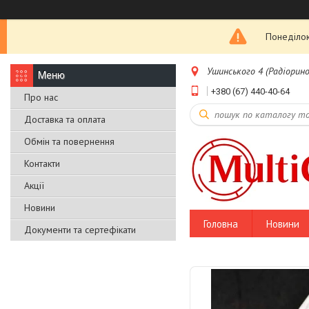
Понеділок
Ушинського 4 (Радіоринок
+380 (67) 440-40-64
Про нас
Доставка та оплата
Обмін та повернення
Контакти
Акції
Новини
Головна
Новини
Документи та сертефікати