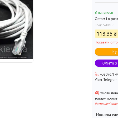
В наявності
Оптом і в роз
Код:
5-0806
118,35 ₴
Показати опто
Ку
Купити з
+380 (67) 4
Viber, Telegram
товару протя
домовленістю