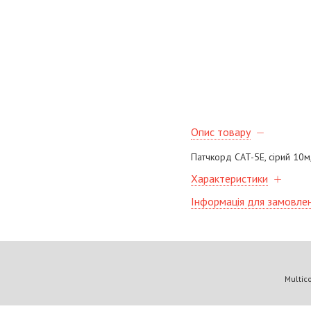
Опис товару
Патчкорд CAT-5Е, сірий 10м,
Характеристики
Інформація для замовле