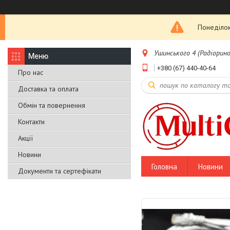
Понеділок
Ушинського 4 (Радіоринок
+380 (67) 440-40-64
Про нас
Доставка та оплата
Обмін та повернення
Контакти
Акції
Новини
Головна
Новини
Документи та сертефікати