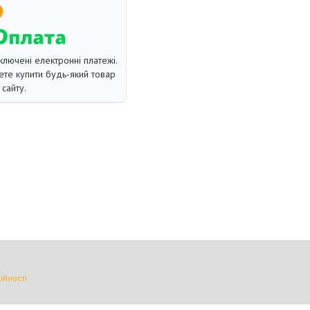
ключені електронні платежі.
те купити будь-який товар
сайту.
ійності