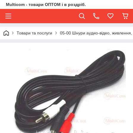
Multicom - товари ОПТОМ і в роздріб.
Товари та послуги
05-00 Шнури аудио-відео, живлення,