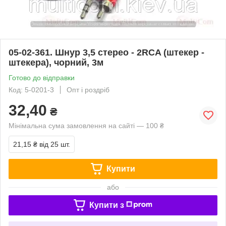
05-02-361. Шнур 3,5 стерео - 2RCA (штекер -
штекера), чорний, 3м
Готово до відправки
Код: 5-0201-3
Опт і роздріб
32,40
₴
Мінімальна сума замовлення на сайті — 100 ₴
21,15 ₴
від 25 шт.
Купити
або
Купити з