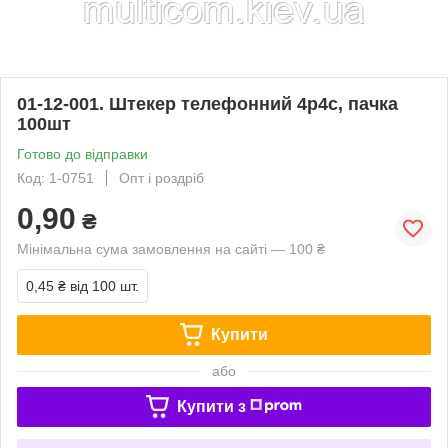
01-12-001. Штекер телефонний 4р4с, пачка
100шт
Готово до відправки
Код: 1-0751
Опт і роздріб
0,90
₴
Мінімальна сума замовлення на сайті — 100 ₴
0,45 ₴
від 100 шт.
Купити
або
Купити з