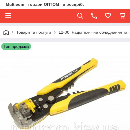
Multicom - товари ОПТОМ і в роздріб.
Товари та послуги
12-00. Радіотехнічне обладнання та 
Топ продажів