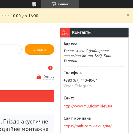
Кошик
ілю з 10:00 до 16:00
Контакти
Знайти
Ушинського 4 (Радіоринок,
павільйон 8В та 18В), Київ,
Україна
Кошик
+380 (67) 440-40-64
Viber, Telegram
http://www.multicom.kiev.ua
. Гніздо акустичне
https://multicom.kiev.ua/ua/
подвійне монтажне