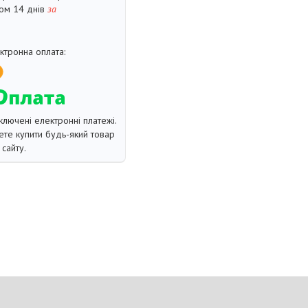
гом 14 днів
за
ключені електронні платежі.
те купити будь-який товар
сайту.