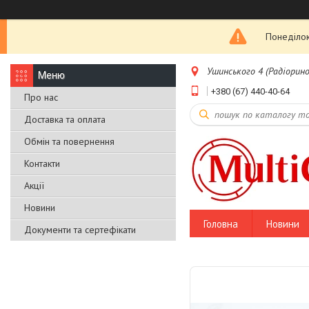
Понеділок
Ушинського 4 (Радіоринок
+380 (67) 440-40-64
Про нас
Доставка та оплата
Обмін та повернення
Контакти
Акції
Новини
Головна
Новини
Документи та сертефікати