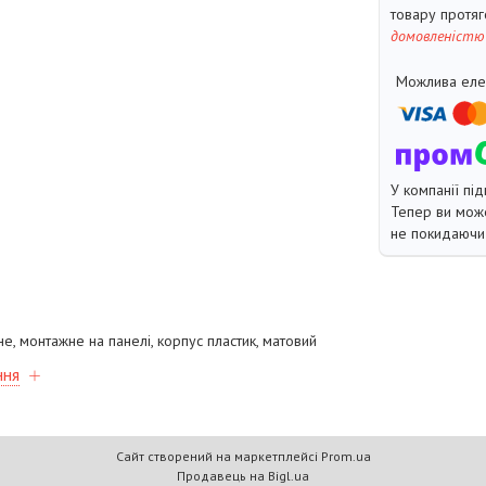
товару протя
домовленістю
У компанії під
Тепер ви може
не покидаючи 
не, монтажне на панелі, корпус пластик, матовий
ння
Сайт створений на маркетплейсі
Prom.ua
Продавець на Bigl.ua