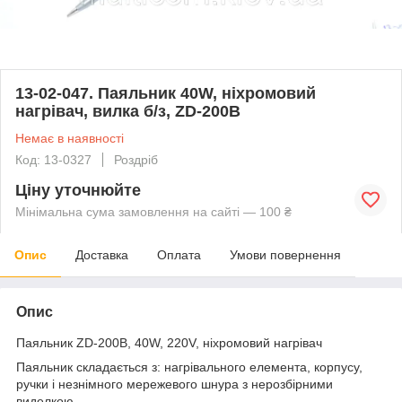
13-02-047. Паяльник 40W, ніхромовий
нагрівач, вилка б/з, ZD-200В
Немає в наявності
Код: 13-0327
Роздріб
Ціну уточнюйте
Мінімальна сума замовлення на сайті — 100 ₴
Опис
Доставка
Оплата
Умови повернення
Опис
Паяльник ZD-200В, 40W, 220V, ніхромовий нагрівач
Паяльник складається з: нагрівального елемента, корпусу,
ручки і незнімного мережевого шнура з нерозбірними
виделкою.