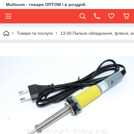
Multicom - товари ОПТОМ і в роздріб.
Товари та послуги
13-00.Пальне обладнання, флюси, ка