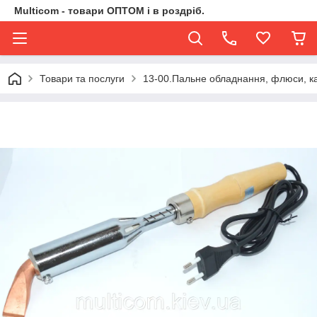
Multicom - товари ОПТОМ і в роздріб.
Товари та послуги
13-00.Пальне обладнання, флюси, ка