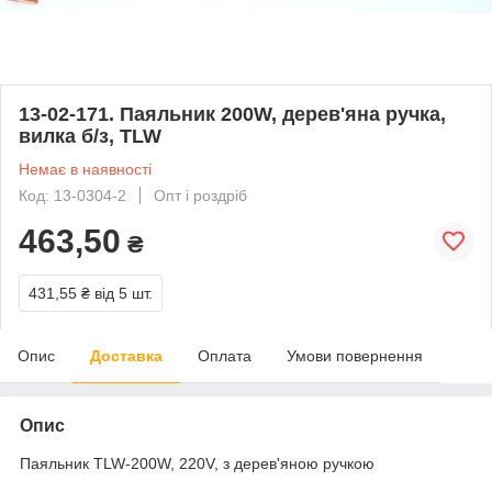
13-02-171. Паяльник 200W, дерев'яна ручка,
вилка б/з, TLW
Немає в наявності
Код: 13-0304-2
Опт і роздріб
463,50
₴
431,55 ₴
від 5 шт.
Опис
Доставка
Оплата
Умови повернення
Опис
Паяльник TLW-200W, 220V, з дерев'яною ручкою