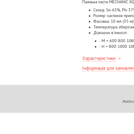
Паяльна паста MECHANIC XG
Склад: Sn-63%, Pb-37
Розмір частинок припо
Фасовка: 10 мл (35 м)
Температура зберіган
Діапазон в'язкості:
- М = 600-800 10K
- H = 800-1000 1
Характеристики
Інформація для замовле