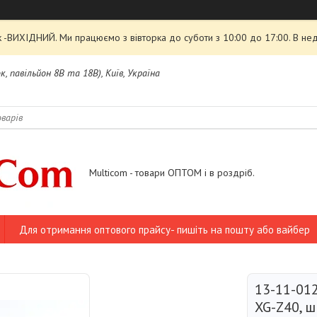
 -ВИХІДНИЙ. Ми працюємо з вівторка до суботи з 10:00 до 17:00. В нед
, павільйон 8В та 18В), Київ, Україна
Multicom - товари ОПТОМ і в роздріб.
Для отримання оптового прайсу- пишіть на пошту або вайбер
13-11-012
XG-Z40, ш