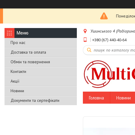
Понеділок
Ушинського 4 (Радіоринок
+380 (67) 440-40-64
Про нас
Доставка та оплата
Обмін та повернення
Контакти
Акції
Новини
Головна
Новини
Документи та сертефікати