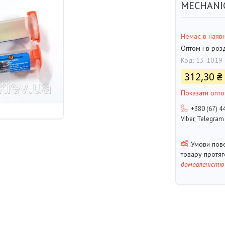
MECHANI
Немає в наявн
Оптом і в роз
Код:
13-1019
312,30 ₴
Показати опто
+380 (67) 4
Viber, Telegram
товару протя
домовленістю