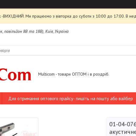
 -ВИХІДНИЙ. Ми працюємо з вівторка до суботи з 10:00 до 17:00. В нед
, павільйон 8В та 18В), Київ, Україна
Multicom - товари ОПТОМ і в роздріб.
Для отримання оптового прайсу- пишіть на пошту або вайбер
01-04-076
акустичн