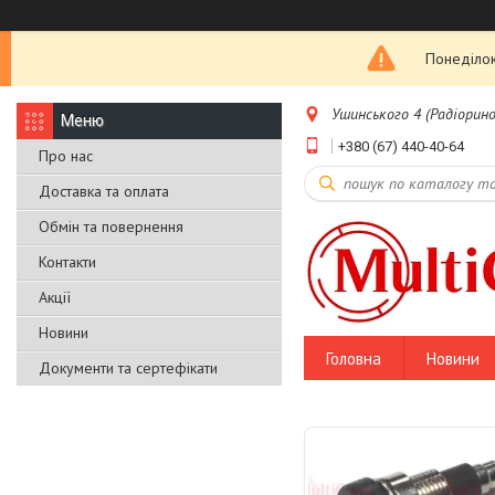
Понеділок
Ушинського 4 (Радіоринок
+380 (67) 440-40-64
Про нас
Доставка та оплата
Обмін та повернення
Контакти
Акції
Новини
Головна
Новини
Документи та сертефікати