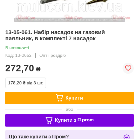
13-05-061. Набір насадок на газовий
паяльник, в комплекті 7 насадок
В наявності
Код: 13-0652
Опт і роздріб
272,70
₴
178,20 ₴
від 3 шт.
Купити
або
Купити з
Що таке купити з Пром?