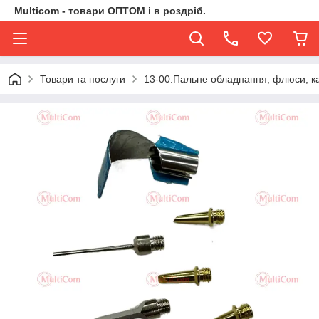
Multicom - товари ОПТОМ і в роздріб.
Товари та послуги
13-00.Пальне обладнання, флюси, ка