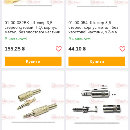
01-00-082BK. Штекер 3,5
01-00-054. Штекер 3,5
стерео кутовий, HQ, корпус
стерео, корпус метал, без
метал, без хвостової частини,
хвостової частини, з 2-ма
чорний
вставками, Shure, чорний
В наявності
В наявності
155,25
44,10
₴
₴
Купити
Купити