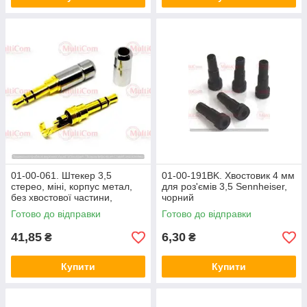
01-00-061. Штекер 3,5
01-00-191BK. Хвостовик 4 мм
стерео, міні, корпус метал,
для роз'ємів 3,5 Sennheiser,
без хвостової частини,
чорний
сріблястий
Готово до відправки
Готово до відправки
41,85
6,30
₴
₴
Купити
Купити