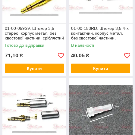
01-00-059SV. Штекер 3,5
01-00-153RD. Штекер 3,5 4-х
стерео, корпус метал, без
контактний, корпус метал,
хвостової частини, сріблястий
без хвостової частини,
Sennheiser, червоний
Готово до відправки
В наявності
71,10
40,05
₴
₴
Купити
Купити