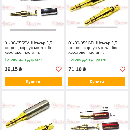
01-00-055SV. Штекер 3,5
01-00-059GD. Штекер 3,5
стерео, корпус метал, без
стерео, корпус метал, без
хвостової частини,
хвостової частини,
Sennheiser, сріблястий
золотистий
Готово до відправки
Готово до відправки
39,15
71,10
₴
₴
Купити
Купити