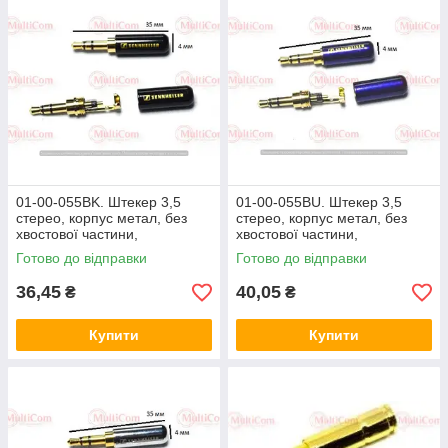
01-00-055BK. Штекер 3,5
01-00-055BU. Штекер 3,5
стерео, корпус метал, без
стерео, корпус метал, без
хвостової частини,
хвостової частини,
Sennheiser, чорний
Sennheiser, синій
Готово до відправки
Готово до відправки
36,45
40,05
₴
₴
Купити
Купити