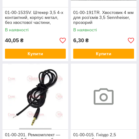
01-00-153SV. Штекер 3,5 4-х
01-00-191TR. Хвостовик 4 мм
контактний, корпус метал,
для роз'ємів 3,5 Sennheiser,
без хвостової частини,
прозорий
Sennheiser, сріблястий
В наявності
В наявності
40,05
6,30
₴
₴
Купити
Купити
01-00-201. Ремкомплект —
01-00-015. Гніздо 2,5