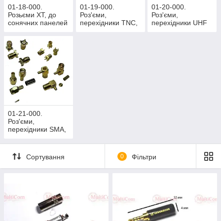
01-18-000.
01-19-000.
01-20-000.
Розьєми ХТ, до
Роз'єми,
Роз'єми,
сонячних панелей
перехідники TNC,
перехідники UHF
N-тип, FME, QMA
01-21-000.
Роз'єми,
перехідники SMA,
SMB, MCX, MMCX
Сортування
0
Фільтри